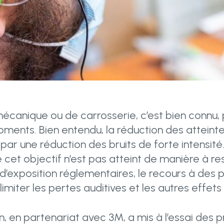
mécanique ou de carrosserie, c’est bien connu, 
ments. Bien entendu, la réduction des atteinte
ar une réduction des bruits de forte intensité.
cet objectif n’est pas atteint de manière à re
s d’exposition réglementaires, le recours à des 
 limiter les pertes auditives et les autres effets 
n, en partenariat avec 3M, a mis à l’essai des 