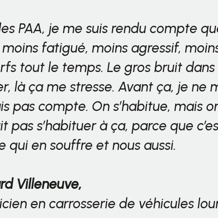
les PAA, je me suis rendu compte q
is moins fatigué, moins agressif, moin
erfs tout le temps. Le gros bruit dans
ier, là ça me stresse. Avant ça, je ne 
is pas compte. On s’habitue, mais o
it pas s’habituer à ça, parce que c’es
lle qui en souffre et nous aussi.
rd Villeneuve,
icien en carrosserie de véhicules lou