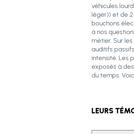
véhicules lourd
léger)) et de 2
bouchons élect
à nos questions
métier. Sur le
auditifs passif
intensité. Les 
exposés à des b
du temps. Voic
LEURS TÉM