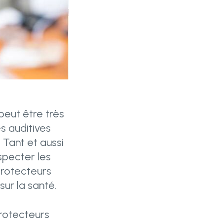
peut être très
s auditives
 Tant et aussi
specter les
protecteurs
sur la santé.
protecteurs