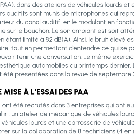
 (PAA), dans des ateliers de véhicules lourds et 
s auditifs sont munis de microphones qui repro
érieur du canal auditif, en le modulant en fonct
isie sur le bouchon. Le son ambiant est soit atté
en étant limité à 82 dB(A). Ainsi, le bruit élevé e
aire, tout en permettant d’entendre ce qui se 
ouvoir tenir une conversation. Le même exercice
esthétique automobiles au printemps dernier. 
t été présentées dans la revue de septembre 
 MISE À L’ESSAI DES PAA
s ont été recrutés dans 3 entreprises qui ont eu
lir : un atelier de mécanique de véhicules lourd
 véhicules lourds et une carrosserie de véhicul
er sur la collaboration de 8 techniciens (4 e