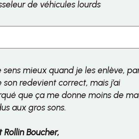
seleur de véhicules lourds
 sens mieux quand je les enlève, pa
 son redevient correct, mais j’ai
rqué que ça me donne moins de ma
dus aux gros sons.
t Rollin Boucher,