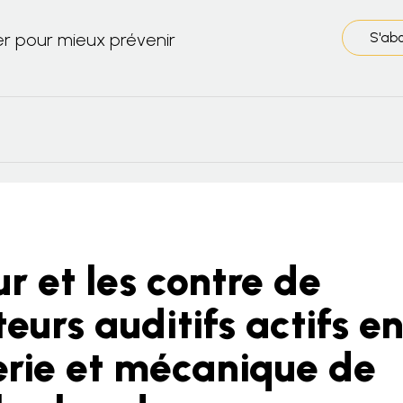
er pour mieux prévenir
S'ab
r et les contre de
eurs auditifs actifs e
erie et mécanique de