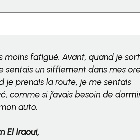
is moins fatigué. Avant, quand je sort
 je sentais un sifflement dans mes orei
 je prenais la route, je me sentais
ué, comme si j’avais besoin de dormi
mon auto.
 El Iraoui,