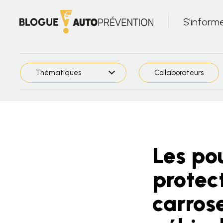
S'inform
Thématiques
Collaborateurs
Les pou
protect
carros