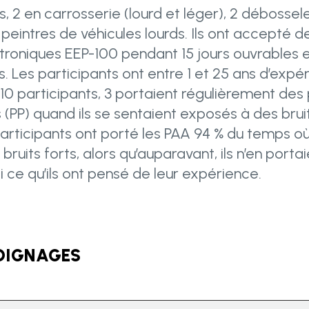
s, 2 en carrosserie (lourd et léger), 2 débossele
 peintres de véhicules lourds. Ils ont accepté 
roniques EEP-100 pendant 15 jours ouvrables 
. Les participants ont entre 1 et 25 ans d’expé
s 10 participants, 3 portaient régulièrement des
s (PP) quand ils se sentaient exposés à des brui
participants ont porté les PAA 94 % du temps où 
ruits forts, alors qu’auparavant, ils n’en portai
i ce qu’ils ont pensé de leur expérience.
OIGNAGES