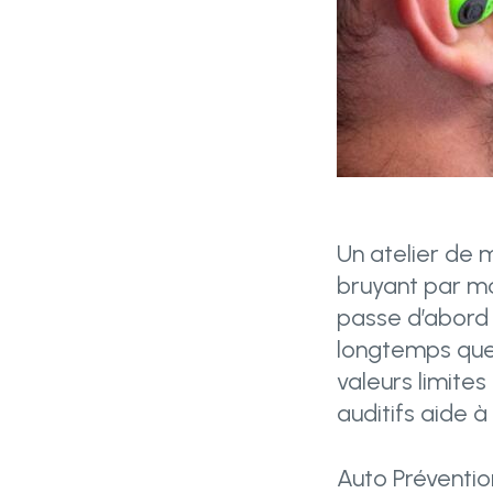
Un atelier de 
bruyant par mo
passe d’abord p
longtemps que 
valeurs limite
auditifs aide à
Auto Préventio