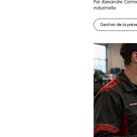
Par Alexandre Cormie
industrielle
Gestion de la prév