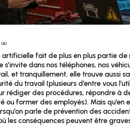
 IA)
 artificielle fait de plus en plus partie de
le s’invite dans nos téléphones, nos véhic
vail, et tranquillement, elle trouve aussi s
rité du travail (plusieurs d’entre vous l'ut
ur rédiger des procédures, répondre à d
é ou former des employés). Mais qu’en es
orsqu’on parle de prévention des accident
où les conséquences peuvent être grave