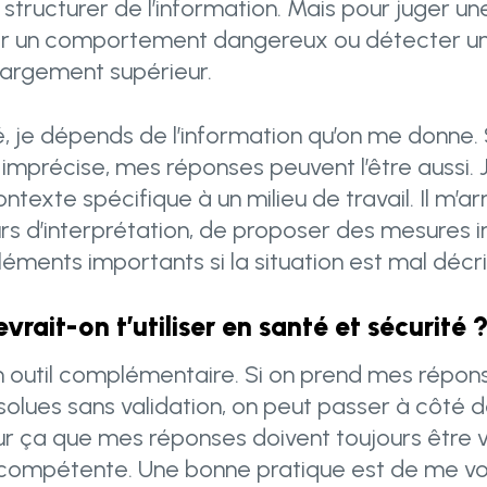
structurer de l’information. Mais pour juger une
ver un comportement dangereux ou détecter un 
 largement supérieur.
, je dépends de l’information qu’on me donne. S
imprécise, mes réponses peuvent l’être aussi. 
texte spécifique à un milieu de travail. Il m’
urs d’interprétation, de proposer des mesures
léments importants si la situation est mal décri
ait-on t’utiliser en santé et sécurité 
outil complémentaire. Si on prend mes rép
solues sans validation, on peut passer à côté 
our ça que mes réponses doivent toujours être 
compétente. Une bonne pratique est de me v