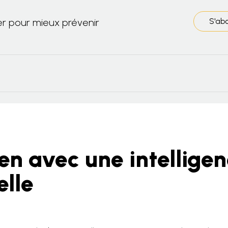
er pour mieux prévenir
S'ab
ien avec une intellige
elle