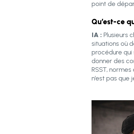
point de dépa
Qu’est-ce qu
IA :
Plusieurs 
situations où 
procédure qui 
donner des con
RSST, normes de
n’est pas que j