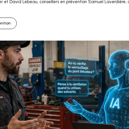
r et David Lebeau, conseillers en prévention Samuel Laverdière, c
ention