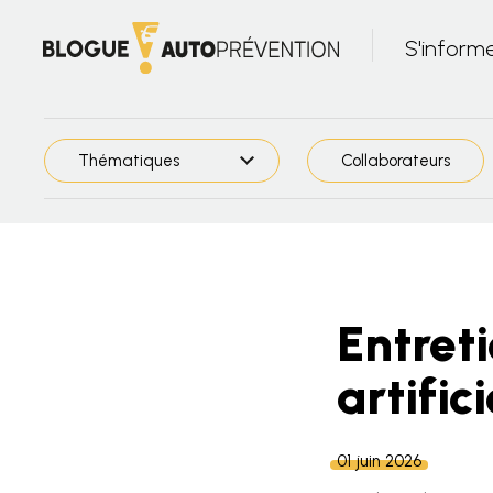
S'inform
Thématiques
Collaborateurs
Entret
artifici
01 juin 2026