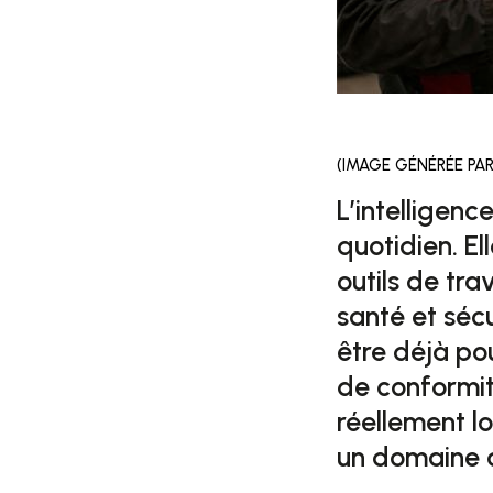
(IMAGE GÉNÉRÉE PAR
L’intelligence
quotidien. El
outils de tra
santé et sécu
être déjà po
de conformit
réellement l
un domaine 