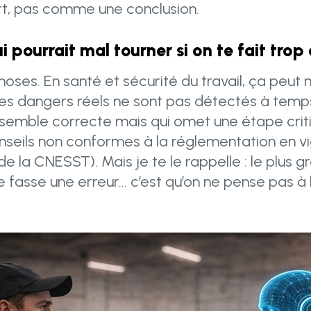
rt, pas comme une conclusion.
i pourrait mal tourner si on te fait trop
choses. En santé et sécurité du travail, ça peut
des dangers réels ne sont pas détectés à temp
semble correcte mais qui omet une étape crit
seils non conformes à la réglementation en vi
 la CNESST). Mais je te le rappelle : le plus g
e fasse une erreur… c’est qu’on ne pense pas à la