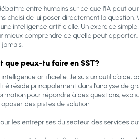
débattre entre humains sur ce que l’IA peut ou
ns choisi de lui poser directement la question.
ne intelligence artificielle. Un exercice simple
ur mieux comprendre ce qu’elle peut apporter… 
 jamais.
et que peux-tu faire en SST?
 intelligence artificielle. Je suis un outil d’aide,
ilité réside principalement dans l’analyse de g
formation pour répondre à des questions, expli
oposer des pistes de solution.
our les entreprises du secteur des services au