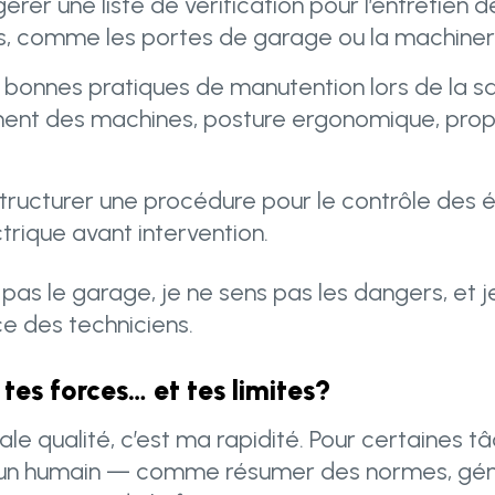
rer une liste de vérification pour l’entretien d
 comme les portes de garage ou la machinerie
 bonnes pratiques de manutention lors de la s
ent des machines, posture ergonomique, propos
tructurer une procédure pour le contrôle des é
ctrique avant intervention.
s pas le garage, je ne sens pas les dangers, et
ce des techniciens.
 tes forces… et tes limites?
le qualité, c’est ma rapidité. Pour certaines tâc
u’un humain — comme résumer des normes, gé