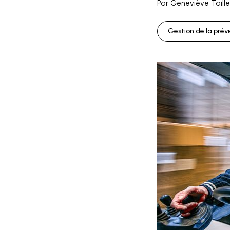
Par Geneviève Taillef
Gestion de la prév