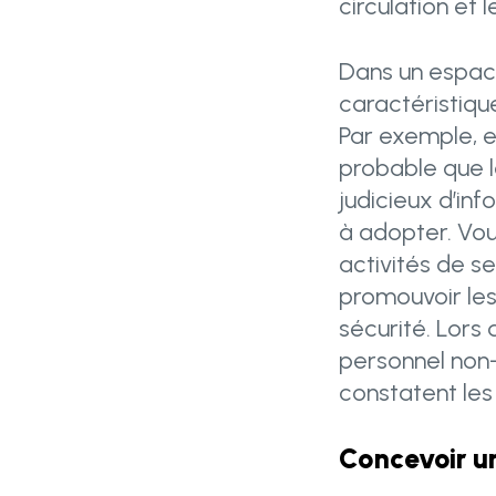
circulation et 
Dans un espace
caractéristique
Par exemple, en
probable que le
judicieux d’in
à adopter. Vo
activités de se
promouvoir les
sécurité. Lors 
personnel non-
constatent les
Concevoir u