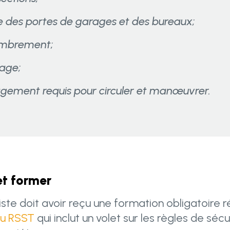
e des portes de garages et des bureaux;
mbrement;
rage;
ement requis pour circuler et manœuvrer.
 et former
riste doit avoir reçu une formation obligatoire
 du RSST
qui inclut un volet sur les règles de sécu