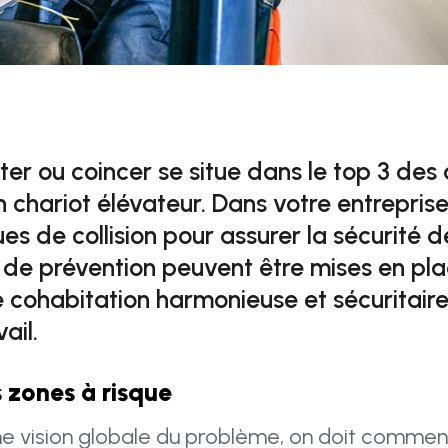
ter ou coincer se situe dans le top 3 des
 chariot élévateur. Dans votre entreprise
ues de collision pour assurer la sécurité 
de prévention peuvent être mises en pl
e cohabitation harmonieuse et sécuritair
ail.
s zones à risque
ne vision globale du problème, on doit commen