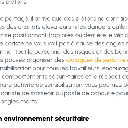
les piétons.
 partagé, il arrive que des piétons ne connais
s des chariots élévateurs ni les dangers qu’ils
 se positionnant trop près ou derrière le véhicul
 cariste ne vous voit pas à cause des angles mo
former tout le personnel des risques et des bon
us pouvez organiser des
dialogues de sécurité
nsibilisation pour tous les travailleurs, encoura
 comportements sécuri-taires et le respect d
d’une activité de sensibilisation, vous pourriez
cariste de s’asseoir au poste de conduite pour 
 angles morts.
n environnement sécuritaire