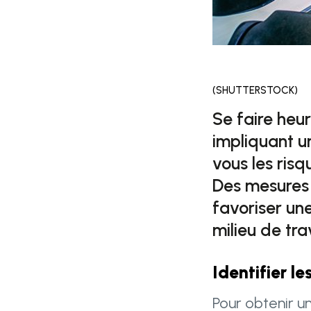
(SHUTTERSTOCK)
Se faire heur
impliquant un
vous les risq
Des mesures 
favoriser un
milieu de trav
Identifier le
Pour obtenir u