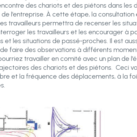
encontre des chariots et des piétons dans les d
e l’entreprise. À cette étape, la consultation 
es travailleurs permettra de recenser les situat
terroger les travailleurs et les encourager à p
 et les situations de passé-proches. Il est auss
 de faire des observations à différents momen
pourriez travailler en comité avec un plan de l
rajectoires des chariots et des piétons. Ceci v
bre et la fréquence des déplacements, à la fo
es.