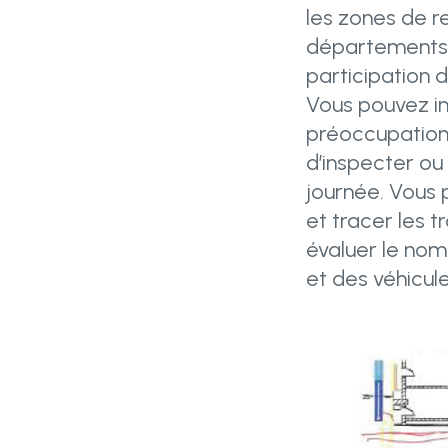
les zones de r
départements d
participation d
Vous pouvez in
préoccupations
d’inspecter ou
journée. Vous 
et tracer les t
évaluer le nom
et des véhicul