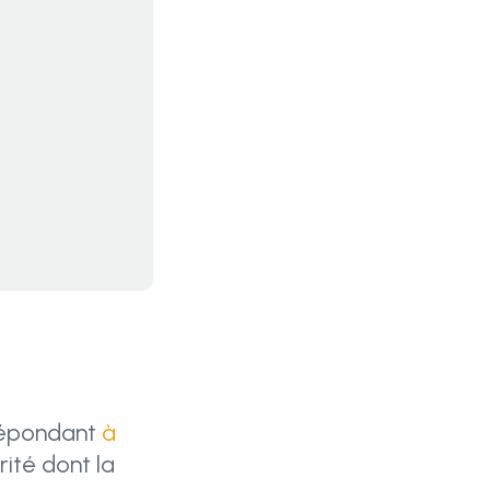
 répondant
à
rité dont la