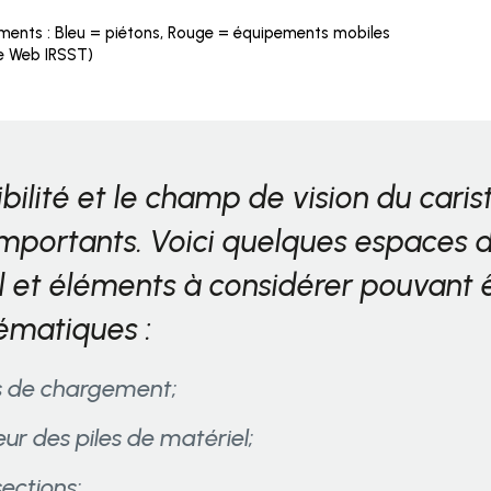
ments : Bleu = piétons, Rouge = équipements mobiles
te Web IRSST)
ibilité et le champ de vision du caris
importants. Voici quelques espaces 
il et éléments à considérer pouvant 
ématiques :
s de chargement;
ur des piles de matériel;
sections;