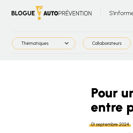
S'inform
Thématiques
Collaborateurs
Pour u
entre p
01 septembre 2024