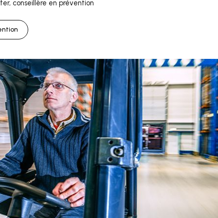
er, conseillère en prévention
ention