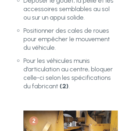
Déposer le godet, la pelle et les
accessoires semblables au sol
ou sur un appui solide.
Positionner des cales de roues
pour empêcher le mouvement
du véhicule.
Pour les véhicules munis
d’articulation au centre, bloquer
celle-ci selon les spécifications
du fabricant
(2)
.