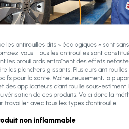
e les antirouilles dits « écologiques » sont sa
mpez-vous! Tous les antirouilles sont constitués
 les brouillards entraînent des effets néfaste
re les planchers glissants. Plusieurs antirouille
ocifs pour la santé. Malheureusement, la plupa
et des applicateurs d’antirouille sous-estiment
pulvérisation de ces produits. Voici donc la mé
 travailler avec tous les types d’antirouille.
produit non inflammable