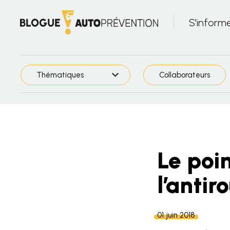
S'inform
Thématiques
Collaborateurs
Le poin
l’antiro
01 juin 2018