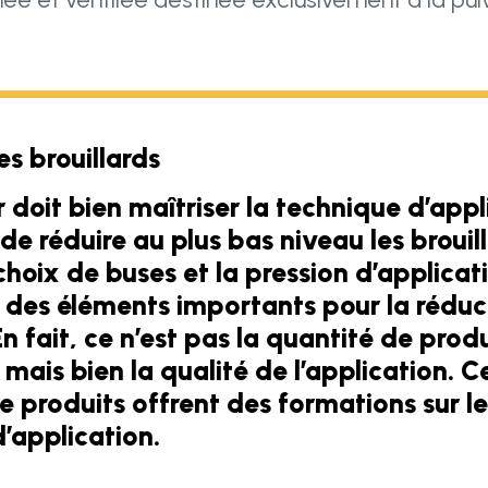
s brouillards
ur doit bien maîtriser la technique d’app
 de réduire au plus bas niveau les brouil
choix de buses et la pression d’applicat
 des éléments importants pour la réduc
En fait, ce n’est pas la quantité de prod
 mais bien la qualité de l’application. C
e produits offrent des formations sur le
’application.