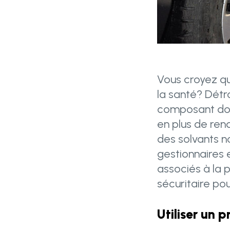
Vous croyez qu
la santé? Détro
composant dont
en plus de rend
des solvants n
gestionnaires 
associés à la 
sécuritaire pour
Utiliser un 