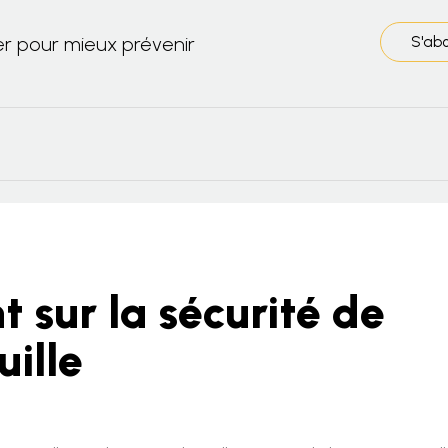
er pour mieux prévenir
S'ab
t sur la sécurité de
uille