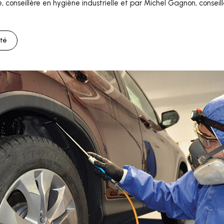
 conseillère en hygiène industrielle et par Michel Gagnon, conseil
nté