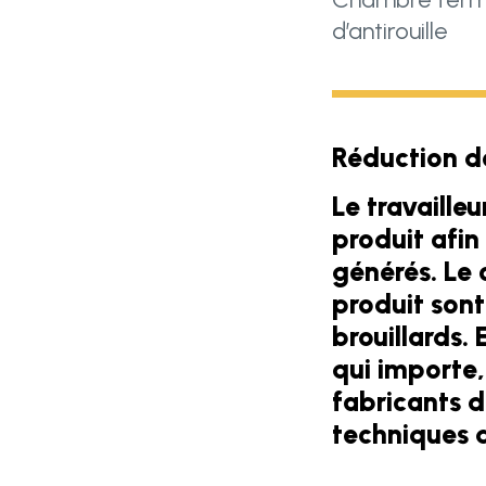
d’antirouille
Réduction de
Le travaille
produit afin
générés. Le 
produit sont
brouillards. 
qui importe,
fabricants d
techniques d