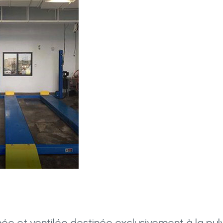
 et ventilée destinée exclusivement à la pulv