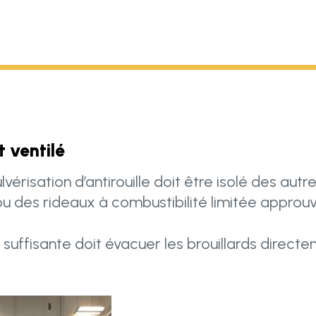
t ventilé
vérisation d’antirouille doit être isolé des aut
u des rideaux à combustibilité limitée approuv
 suffisante doit évacuer les brouillards direct