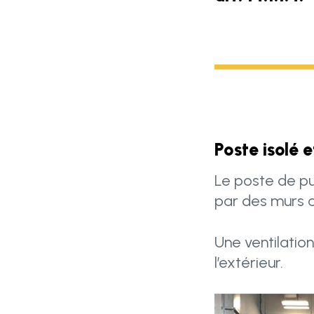
Poste isolé e
Le poste de pul
par des murs o
Une ventilation
l’extérieur.