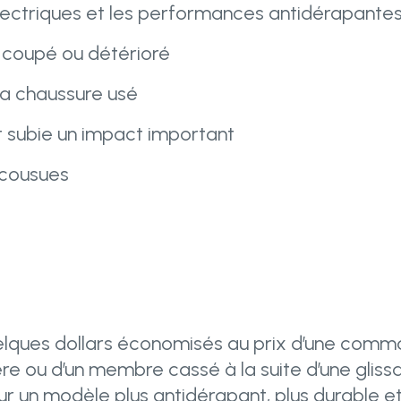
lectriques et les performances antidérapante
coupé ou détérioré
 la chaussure usé
 subie un impact important
cousues
elques dollars économisés au prix d’une comm
re ou d’un membre cassé à la suite d’une gliss
ur un modèle plus antidérapant, plus durable et