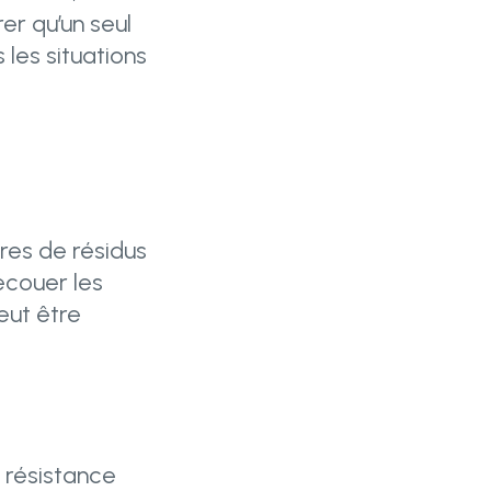
er qu’un seul
 les situations
bres de résidus
secouer les
eut être
 résistance