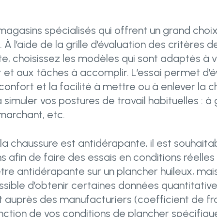
 magasins spécialisés qui offrent un grand cho
À l’aide de la grille d’évaluation des critères d
te, choisissez les modèles qui sont adaptés à 
et aux tâches à accomplir. L’essai permet d’év
le confort et la facilité à mettre ou à enlever la 
 simuler vos postures de travail habituelles : à
marchant, etc.
 la chaussure est antidérapante, il est souhaita
s afin de faire des essais en conditions réelles 
tre antidérapante sur un plancher huileux, mais
ossible d’obtenir certaines données quantitative
nt auprès des manufacturiers (coefficient de f
nction de vos conditions de plancher spécifique