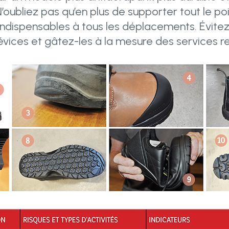
’oubliez pas qu’en plus de supporter tout le po
 indispensables à tous les déplacements. Évitez
vices et gâtez-les à la mesure des services r