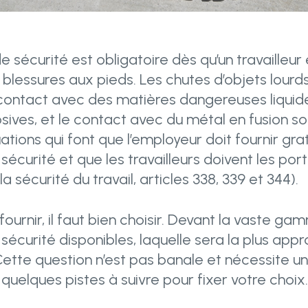
e sécurité est obligatoire dès qu’un travailleur
 blessures aux pieds. Les chutes d’objets lourd
 contact avec des matières dangereuses liquides
sives, et le contact avec du métal en fusion so
uations qui font que l’employeur doit fournir gr
sécurité et que les travailleurs doivent les po
la sécurité du travail, articles 338, 339 et 344).
ournir, il faut bien choisir. Devant la vaste g
sécurité disponibles, laquelle sera la plus app
 Cette question n’est pas banale et nécessite 
i quelques pistes à suivre pour fixer votre choix.