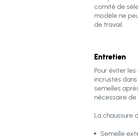
comité de séle
modèle ne peut 
de travail.
Entretien
Pour éviter les
incrustés dans 
semelles après
nécessaire de 
La chaussure d
Semelle exté