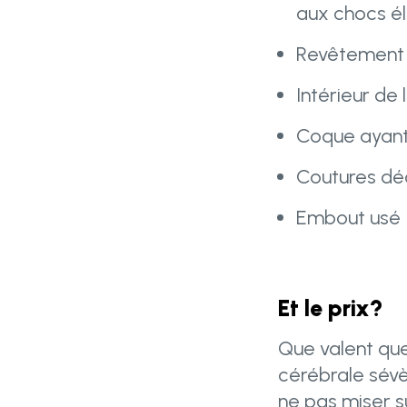
aux chocs é
Revêtement 
Intérieur de
Coque ayant
Coutures dé
Embout usé
Et le prix?
Que valent qu
cérébrale sévè
ne pas miser s