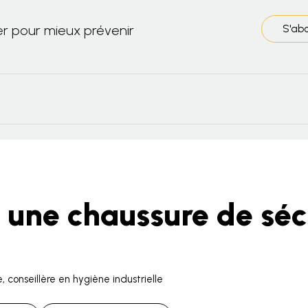
er pour mieux prévenir
S'ab
r une chaussure de séc
 conseillère en hygiène industrielle