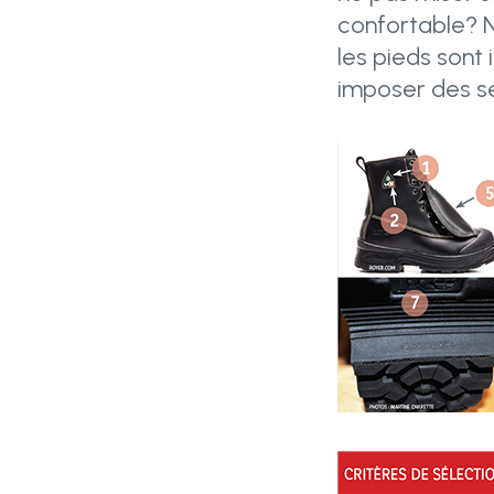
confortable? N
les pieds sont
imposer des sé