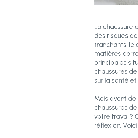
La chaussure d
des risques de
tranchants, le
matières corro
principales sit
chaussures de 
sur la santé et 
Mais avant de f
chaussures de 
votre travail?
réflexion. Voic